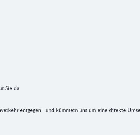
Sie da
r Sie da
verkehr entgegen - und kümmern uns um eine direkte Umset