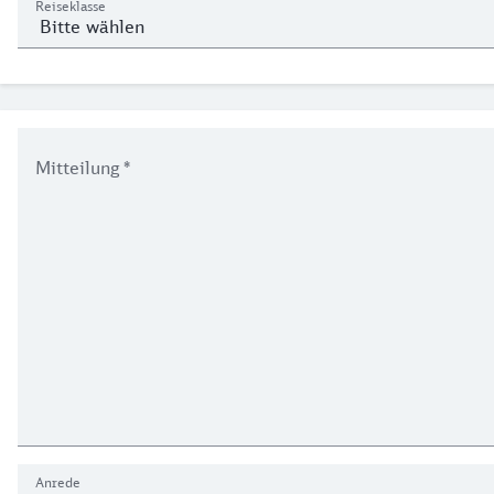
Reiseklasse
Persönliche Daten
Mitteilung
*
Anrede