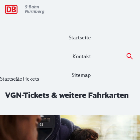
Hauptnavigation
Startseite
Kontakt
Sitemap
VGN-Tickets & weitere Fahrkarten
Startseite
Tickets
VGN-Tickets & weitere Fahrkarten