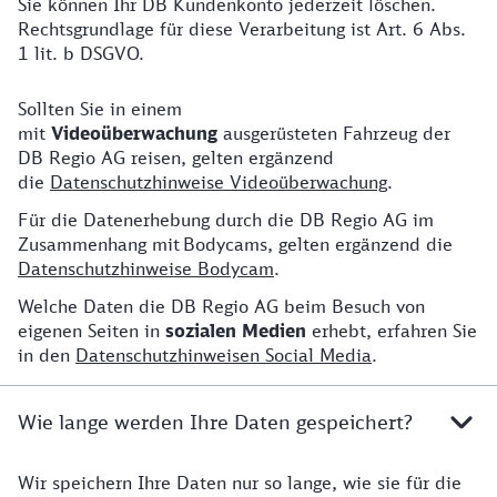
Sie können Ihr DB Kundenkonto jederzeit löschen.
Rechtsgrundlage für diese Verarbeitung ist Art. 6 Abs.
1 lit. b DSGVO.
Sollten Sie in einem
Weitere Hinweise
mit
Videoüberwachung
ausgerüsteten Fahrzeug der
DB Regio AG reisen, gelten ergänzend
die
Datenschutzhinweise Videoüberwachung
.
Für die Datenerhebung durch die DB Regio AG im
Zusammenhang mit Bodycams, gelten ergänzend die
Datenschutzhinweise Bodycam
.
Welche Daten die DB Regio AG beim Besuch von
eigenen Seiten in
sozialen Medien
erhebt, erfahren Sie
in den
Datenschutzhinweisen Social Media
.
Wie lange werden Ihre Daten gespeichert?
Wir speichern Ihre Daten nur so lange, wie sie für die