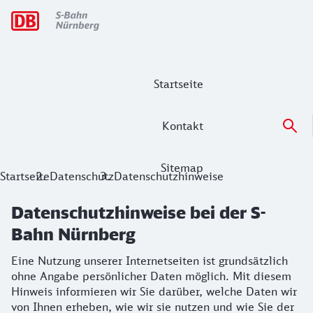
Hauptnavigation
Startseite
Kontakt
Sitemap
Datenschutzhinweise bei der S-Bahn 
Startseite
Datenschutz
Datenschutzhinweise
Eine Nutzung unserer Internetseiten ist grundsätzlich ohn
Datenschutzhinweise bei der S-
Bahn Nürnberg
Eine Nutzung unserer Internetseiten ist grundsätzlich
ohne Angabe persönlicher Daten möglich. Mit diesem
Hinweis informieren wir Sie darüber, welche Daten wir
von Ihnen erheben, wie wir sie nutzen und wie Sie der