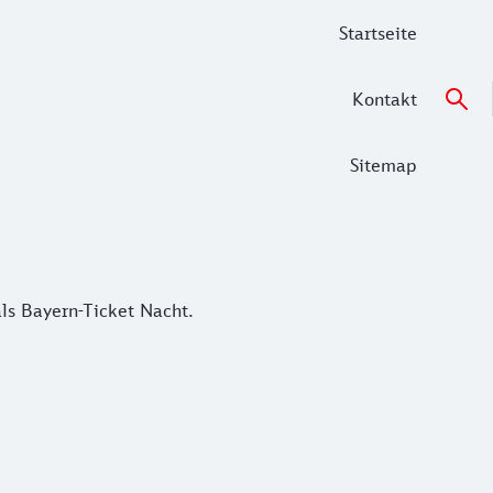
Startseite
Kontakt
Sitemap
 Bayern-Ticket Nacht.
ls Bayern-Ticket Nacht.