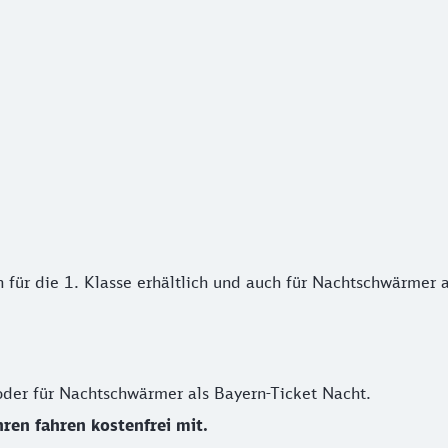
ür die 1. Klasse erhältlich und auch für Nachtschwärmer als
 für die 1. Klasse erhältlich und auch für Nachtschwärmer a
 oder für Nachtschwärmer als Bayern-Ticket Nacht.
ren fahren kostenfrei mit.