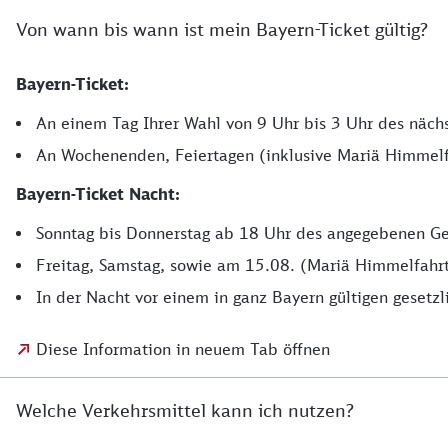
Von wann bis wann ist mein Bayern-Ticket gültig?
Bayern-Ticket:
An einem Tag Ihrer Wahl von 9 Uhr bis 3 Uhr des näch
An Wochenenden, Feiertagen (inklusive Mariä Himmelf
Bayern-Ticket Nacht:
Sonntag bis Donnerstag ab 18 Uhr des angegebenen Gel
Freitag, Samstag, sowie am 15.08. (Mariä Himmelfahrt
In der Nacht vor einem in ganz Bayern gültigen geset
Diese Information in neuem Tab öffnen
Welche Verkehrsmittel kann ich nutzen?