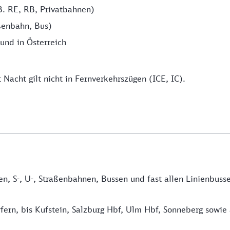
B. RE, RB, Privatbahnen)
ßenbahn, Bus)
und in Österreich
Nacht gilt nicht in Fernverkehrszügen (ICE, IC).
en, S-, U-, Straßenbahnen, Bussen und fast allen Linienbuss
erfern, bis Kufstein, Salzburg Hbf, Ulm Hbf, Sonneberg sow