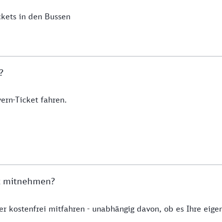
kets in den Bussen
n?
rn-Ticket fahren.
et mitnehmen?
r kostenfrei mitfahren - unabhängig davon, ob es Ihre eigen