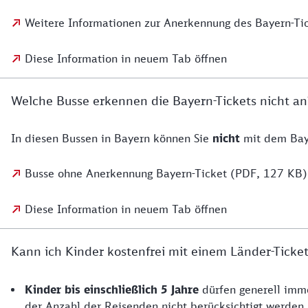
Weitere Informationen zur Anerkennung des Bayern-Tic
Diese Information in neuem Tab öffnen
Welche Busse erkennen die Bayern-Tickets nicht a
In diesen Bussen in Bayern können Sie
nicht
mit dem Baye
Busse ohne Anerkennung Bayern-Ticket (PDF, 127 KB)
Diese Information in neuem Tab öffnen
Kann ich Kinder kostenfrei mit einem Länder-Tick
Kinder bis einschließlich 5 Jahre
dürfen generell imme
der Anzahl der Reisenden nicht berücksichtigt werden.