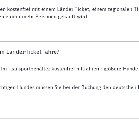
en kostenfrei mit einem Länder-Ticket, einem regionalen T
eine oder mehr Personen gekauft wird.
m Länder-Ticket fahre?
 im Transportbehälter kostenfrei mitfahren - größere Hund
chtigen Hundes müssen Sie bei der Buchung den deutschen 