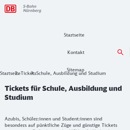
Hauptnavigation
Startseite
Kontakt
Sitemap
Tickets für Schule, Ausbildung und St
Startseite
Tickets
Schule, Ausbildung und Studium
Tickets für Schule, Ausbildung und
Studium
Azubis, Schüler:innen und Student:innen sind
besonders auf pünktliche Züge und günstige Tickets